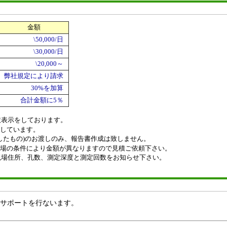
金額
\50,000/日
\30,000/日
\20,000～
弊社規定により請求
30%を加算
合計金額に5％
抜表示をしております。
にしています。
したもの)のお渡しのみ、報告書作成は致しません。
現場の条件により金額が異なりますので見積ご依頼下さい。
住所、孔数、測定深度と測定回数をお知らせ下さい。
サポートを行ないます。