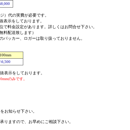
68,000
ジ）代の実費が必要です。
抜表示をしております。
位で料金設定があります。詳しくはお問合せ下さい。
無料配送致します）
ンのパッカー、ロガーは取り扱っておりません。
100mm
\6,500
抜表示をしております。
00mmのみです。
お知らせ下さい。
承りますので、お早めにご相談下さい。